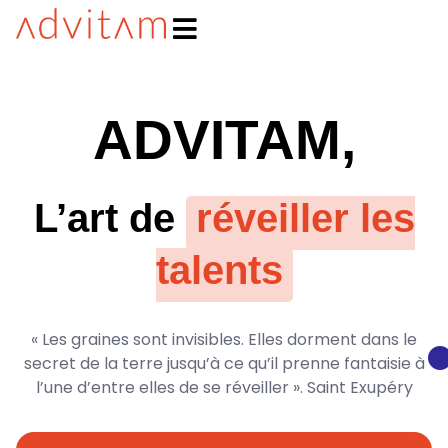
Advitam Conseils
L'art de révéler les talents !
ADVITAM,
L’art de
réveiller les
talents
« Les graines sont invisibles. Elles dorment dans le
secret de la terre jusqu’à ce qu’il prenne fantaisie à
l’une d’entre elles de se réveiller ». Saint Exupéry